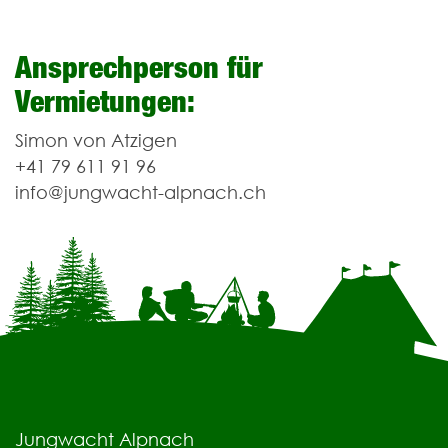
Ansprechperson für
Vermietungen:
Simon von Atzigen
+41 79 611 91 96
info@jungwacht-alpnach.ch
Jungwacht Alpnach