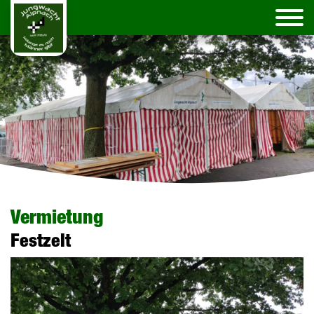
Vermietung
Festzelt