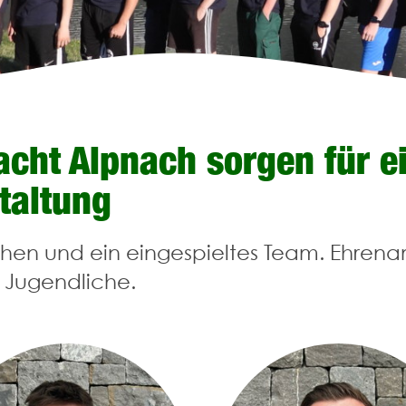
acht Alpnach sorgen für 
staltung
chen und ein eingespieltes Team. Ehrenam
d Jugendliche.