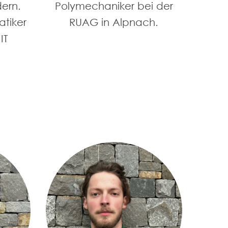
ern.
Polymechaniker bei der
atiker
RUAG in Alpnach.
IT