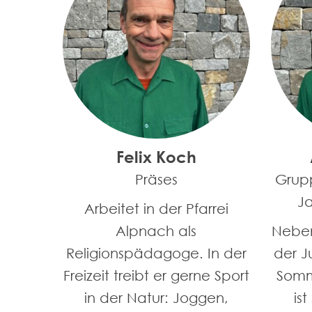
Felix Koch
Präses
Grup
Ja
Arbeitet in der Pfarrei
Alpnach als
Neben 
Religionspädagoge. In der
der J
Freizeit treibt er gerne Sport
Somm
in der Natur: Joggen,
is