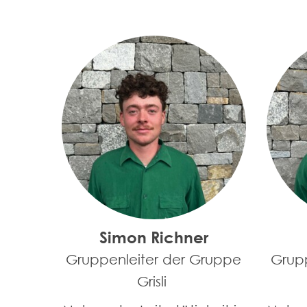
Simon Richner
Gruppenleiter der Gruppe
Grup
Grisli