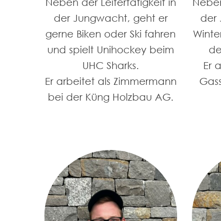
Neben der Leitertätigkeit in
Neben 
der Jungwacht, geht er
der 
gerne Biken oder Ski fahren
Winter
und spielt Unihockey beim
de
UHC Sharks.
Er 
Er arbeitet als Zimmermann
Gass
bei der Küng Holzbau AG.