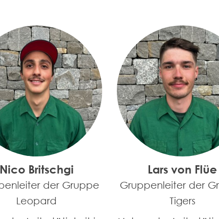
Nico Britschgi
Lars von Flüe
penleiter der Gruppe
Gruppenleiter der G
Leopard
Tigers