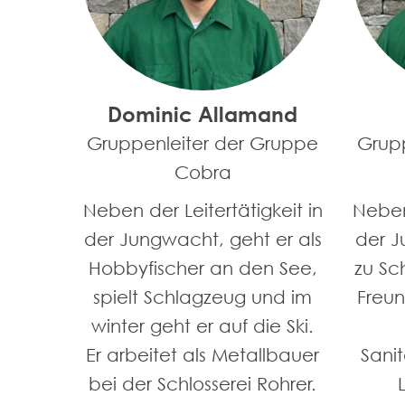
Dominic Allamand
Gruppenleiter der Gruppe
Grup
Cobra
Neben der Leitertätigkeit in
Neben 
der Jungwacht, geht er als
der J
Hobbyfischer an den See,
zu Sc
spielt Schlagzeug und im
Freu
winter geht er auf die Ski.
Er arbeitet als Metallbauer
Sanit
bei der Schlosserei Rohrer.