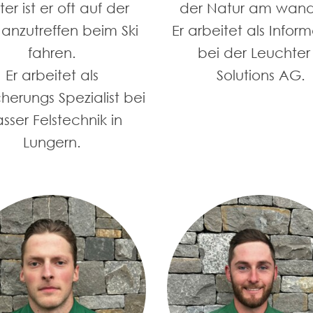
er ist er oft auf der
der Natur am wand
 anzutreffen beim Ski
Er arbeitet als Inform
fahren.
bei der Leuchter 
Er arbeitet als
Solutions AG.
cherungs Spezialist bei
sser Felstechnik in
Lungern.