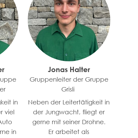
er
Jonas Halter
ruppe
Gruppenleiter der Gruppe
er
Grisli
keit in
Neben der Leitertätigkeit in
r viel
der Jungwacht, fliegt er
Auto
gerne mit seiner Drohne.
rne in
Er arbeitet als