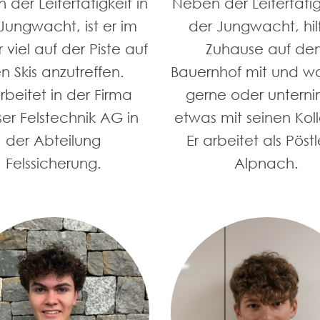
der Leitertätigkeit in
Neben der Leitertätig
Jungwacht, ist er im
der Jungwacht, hilf
 viel auf der Piste auf
Zuhause auf de
n Skis anzutreffen.
Bauernhof mit und w
arbeitet in der Firma
gerne oder untern
er Felstechnik AG in
etwas mit seinen Kol
der Abteilung
Er arbeitet als Pöstl
Felssicherung.
Alpnach.