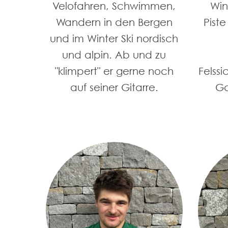
Velofahren, Schwimmen,
Wint
Wandern in den Bergen
Piste
und im Winter Ski nordisch
und alpin. Ab und zu
"klimpert" er gerne noch
Felssi
auf seiner Gitarre.
Ga