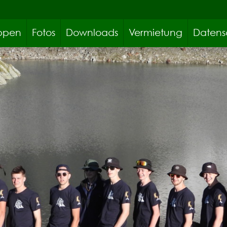
ppen
Fotos
Downloads
Vermietung
Datens