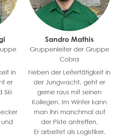
gi
Sandro Mathis
ruppe
Gruppenleiter der Gruppe
Cobra
eit in
Neben der Leitertätigkeit in
t er
der Jungwacht, geht er
 Ski
gerne raus mit seinen
Kollegen. Im Winter kann
decker
man ihn manchmal auf
 und
der Piste antreffen.
Er arbeitet als Logistiker.