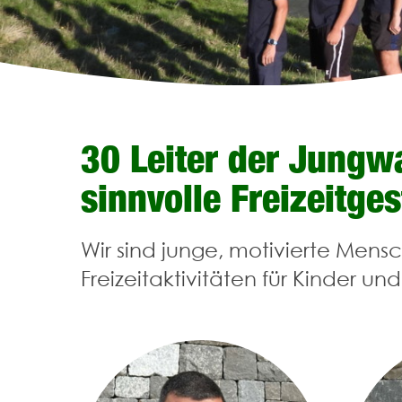
30 Leiter der Jungw
sinnvolle Freizeitge
Wir sind junge, motivierte Mens
Freizeitaktivitäten für Kinder un